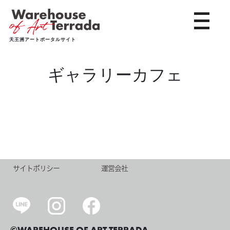
toggle 
天王洲アートポータルサイト
ギャラリーカフェ
サイトポリシー
運営会社
©WAREHOUSE OF ART TERRADA