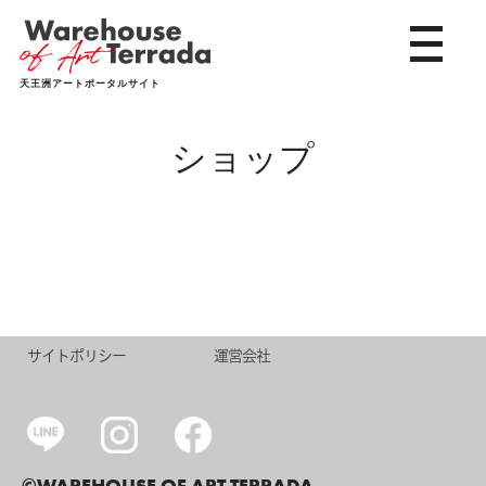
toggle 
天王洲アートポータルサイト
ショップ
サイトポリシー
運営会社
©WAREHOUSE OF ART TERRADA