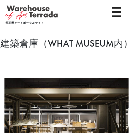
toggle 
天王洲アートポータルサイト
建築倉庫（WHAT MUSEUM内）