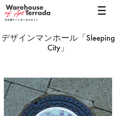
toggle 
天王洲アートポータルサイト
デザインマンホール「Sleeping
City」