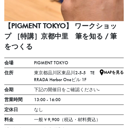
【PIGMENT TOKYO】 ワークショッ
プ ［特講］京都中里 筆を知る / 筆
をつくる
会場
PIGMENT TOKYO
住所
東京都品川区東品川2-5-5 TE
MAPを見る
RRADA Harbor Oneビル 1F
会期
下記の開催日をご確認ください-
営業時間
13:00 - 16:00
定休日
なし
料金
一般￥9,900（税込・材料費込）