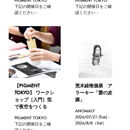
PIGMENT TOKYO
PIGMENT TOKYO
下記の開催日をご確
下記の開催日をご確
認ください -
認ください -
【PIGMENT
荒木経惟個展 ア
TOKYO】 ワークシ
ラーキー「愛の皮
ョップ［入門］箔
膜」
で夜空をつくる
ANOMALY
2026/07/21 (Tue) -
PIGMENT TOKYO
2026/8/8（Sat）
下記の開催日をご確