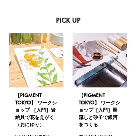
PICK UP
【PIGMENT
【PIGMENT
TOKYO】 ワークシ
TOKYO】 ワークシ
ョップ ［入門］岩
ョップ［入門］墨
絵具で花をえがく
流しと砂子で銀河
（おにゆり）
をつくる