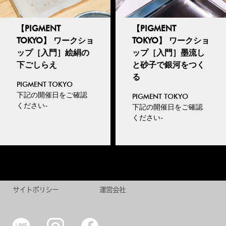
【PIGMENT
【PIGMENT
TOKYO】 ワークショ
TOKYO】 ワークショ
ップ［入門］絵絹の
ップ［入門］墨流し
下ごしらえ
と砂子で銀河をつく
る
PIGMENT TOKYO
下記の開催日をご確認
PIGMENT TOKYO
ください-
下記の開催日をご確認
ください-
サイトポリシー
運営会社