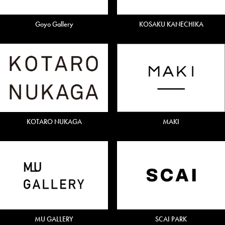
Goyo Gallery
KOSAKU KANECHIKA
KOTARO NUKAGA
MAKI
MU GALLERY
SCAI PARK