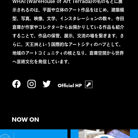
WHAT(WareHouse of Art Terrada)の名のもとに展
示されるのは、平面や立体のアート作品をはじめ、建築模
型、写真、映像、文学、インスタレーションの数々。寺田
倉庫が作家やコレクターからお預かりしている作品も紹介
することで、作品の保管、展示、交流の場を繋ぎます。さ
らに、天王洲という国際的なアートシティのハブとして、
地域のアートコミュニティの核となり、倉庫空間から世界
へ芸術文化を発信しています。
Official HP
NOW ON