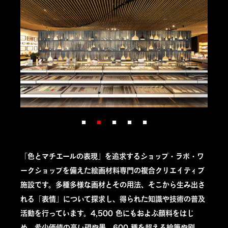
「色とマチエールの表現」を追求するショップ・ラボ・ワ
ークショップを備えた絵画材料専門の複合クリエイティブ
施設です。多種多様な画材とその用法、そこから生み出さ
れる「表情」について探求し、得られた知識や技術の普及
活動を行っています。4,500 色にもおよぶ顔料をはじ
め、希少価値の高い硯や墨、600 種を超える絵筆や刷