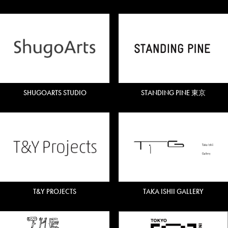
SHUGOARTS STUDIO
STANDING PINE 東京
T&Y PROJECTS
TAKA ISHII GALLERY