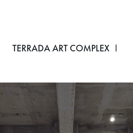
TERRADA ART COMPLEX Ⅰ