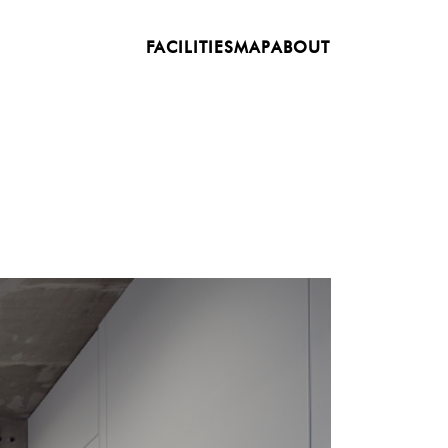
FACILITIES
MAP
ABOUT