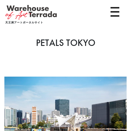
toggle 
天王洲アートポータルサイト
PETALS TOKYO