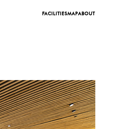
FACILITIES
MAP
ABOUT