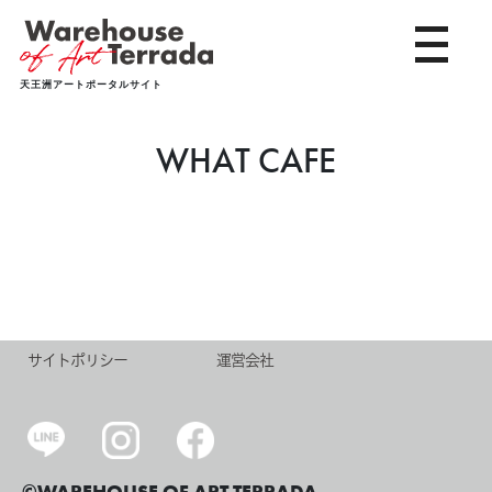
toggle 
天王洲アートポータルサイト
WHAT CAFE
サイトポリシー
運営会社
©WAREHOUSE OF ART TERRADA