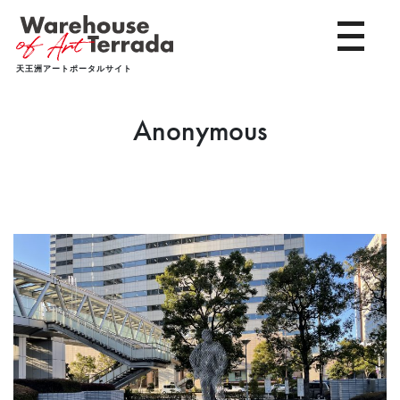
toggle 
天王洲アートポータルサイト
Anonymous