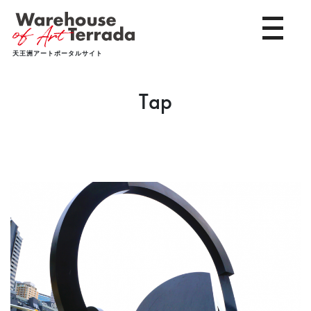
toggle 
天王洲アートポータルサイト
Tap